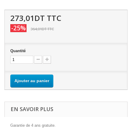
273,01DT
TTC
-25%
364,01DT
TTC
Quantité
Ajouter au panier
EN SAVOIR PLUS
Garantie de 4 ans gratuite.