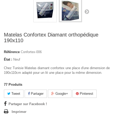
Matelas Confortex Diamant orthopédique
190x110
Référence
Confortex-006
État :
Neuf
Chez Tunisie Matelas diamant confortex une place d'une dimension de
190x110cm adapté pour un lit une place pour la même dimension.
77
Produits
Tweet
Partager
Google+
Pinterest
Partager sur Facebook !
Imprimer