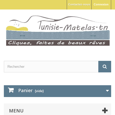
Contactez-nous
Connexion
Panier
(vide)
MENU