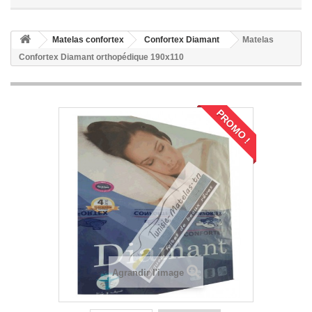
Matelas confortex
Confortex Diamant
Matelas
Confortex Diamant orthopédique 190x110
PROMO !
Agrandir l'image